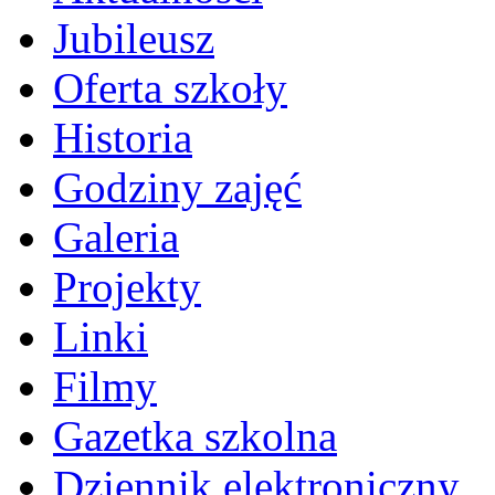
Jubileusz
Oferta szkoły
Historia
Godziny zajęć
Galeria
Projekty
Linki
Filmy
Gazetka szkolna
Dziennik elektroniczny